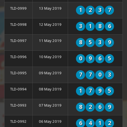
TLD-0999
13 May 2019
1
2
3
7
TLD-0998
12 May 2019
3
1
8
6
TLD-0997
11 May 2019
8
5
3
9
TLD-0996
10 May 2019
0
9
6
5
TLD-0995
09 May 2019
7
7
0
3
TLD-0994
08 May 2019
1
7
9
5
TLD-0993
07 May 2019
8
2
6
9
TLD-0992
06 May 2019
6
4
1
2