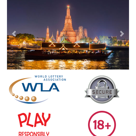
Previous
Next