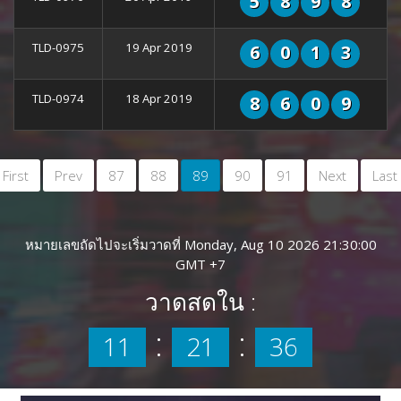
5
8
9
8
TLD-0975
19 Apr 2019
6
0
1
3
TLD-0974
18 Apr 2019
8
6
0
9
First
Prev
87
88
89
90
91
Next
Last
หมายเลขถัดไปจะเริ่มวาดที่ Monday, Aug 10 2026 21:30:00
GMT +7
วาดสดใน :
:
:
11
21
36