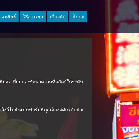
ผลลัพธ์
วิธีการเล่น
เกี่ยวกับ
ติดต่อ
ค้าที่ยอดเยี่ยมและรักษาความซื่อสัตย์ในระดับ
และลิงก์ไปยังแบบฟอร์มที่คุณต้องสมัครกับฝ่าย