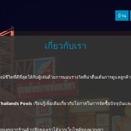
บ้าน
เกี่ยวกับเรา
์ชีวิตที่ดีที่สุดให้กับผู้เล่นด้วยการมอบรางวัลที่น่าตื่นเต้นการดูแลลูก
Thailands Pools
เรียนรู้เพิ่มเติมเกี่ยวกับโอกาสในการจัดซื้อปัจจุบัน
หมายเลขจากร้านค้าปลีกของเราได้จากเว็บไซต์ของพวกเขา