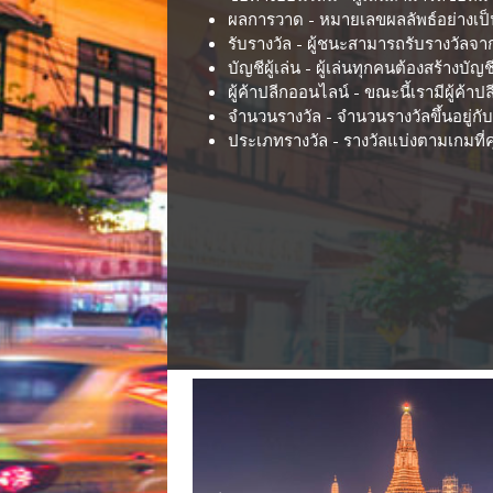
ผลการวาด - หมายเลขผลลัพธ์อย่างเป็นท
รับรางวัล - ผู้ชนะสามารถรับรางวัลจากผ
บัญชีผู้เล่น - ผู้เล่นทุกคนต้องสร้างบัญช
ผู้ค้าปลีกออนไลน์ - ขณะนี้เรามีผู้ค้าป
จำนวนรางวัล - จำนวนรางวัลขึ้นอยู่ก
ประเภทรางวัล - รางวัลแบ่งตามเกมที่ค