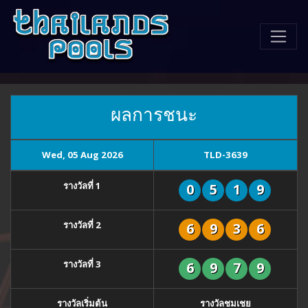
ผลการชนะ
Wed, 05 Aug 2026
TLD-3639
รางวัลที่ 1
0
5
1
9
รางวัลที่ 2
6
9
3
6
รางวัลที่ 3
6
9
7
9
รางวัลเริ่มต้น
รางวัลชมเชย