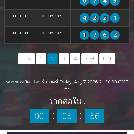
0
7
4
5
TLD-3582
09 Jun 2026
4
2
2
1
TLD-3581
08 Jun 2026
1
7
6
2
Prev
1
2
3
4
Next
Last
หมายเลขถัดไปจะเริ่มวาดที่ Friday, Aug 7 2026 21:30:00 GMT
+7
วาดสดใน :
:
:
00
05
56