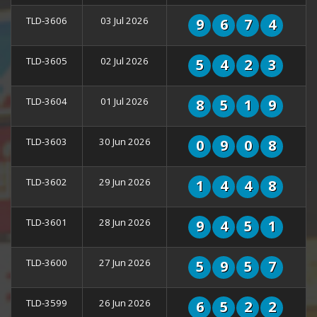
TLD-3606
03 Jul 2026
9
6
7
4
TLD-3605
02 Jul 2026
5
4
2
3
TLD-3604
01 Jul 2026
8
5
1
9
TLD-3603
30 Jun 2026
0
9
0
8
TLD-3602
29 Jun 2026
1
4
4
8
TLD-3601
28 Jun 2026
9
4
5
1
TLD-3600
27 Jun 2026
5
9
5
7
TLD-3599
26 Jun 2026
6
5
2
2