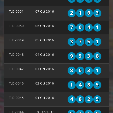
TLD-0051
07 Oct 2016
2
1
6
3
TLD-0050
06 Oct 2016
7
0
4
1
TLD-0049
05 Oct 2016
3
7
5
1
TLD-0048
04 Oct 2016
9
5
3
8
TLD-0047
03 Oct 2016
8
6
3
1
TLD-0046
02 Oct 2016
1
4
8
5
TLD-0045
01 Oct 2016
4
8
2
5
TLD-0044
30 Sep 2016