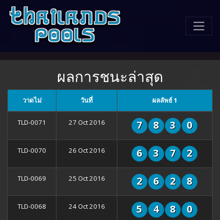
ผลการชนะล่าสุด
วาดไม่
วันที่
ผลลัพธ์ 1
TLD-0071
27 Oct 2016
7
8
3
0
TLD-0070
26 Oct 2016
6
3
7
2
TLD-0069
25 Oct 2016
2
6
2
8
TLD-0068
24 Oct 2016
5
4
8
0