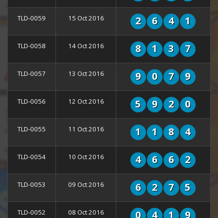
TLD-0059
15 Oct 2016
2
6
4
1
TLD-0058
14 Oct 2016
8
1
3
7
TLD-0057
13 Oct 2016
9
0
7
9
TLD-0056
12 Oct 2016
5
9
2
0
TLD-0055
11 Oct 2016
1
1
8
4
TLD-0054
10 Oct 2016
4
6
6
2
TLD-0053
09 Oct 2016
6
2
7
5
TLD-0052
08 Oct 2016
0
4
1
9