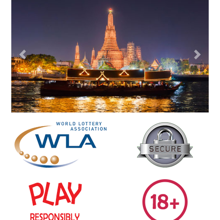
Previous
Next