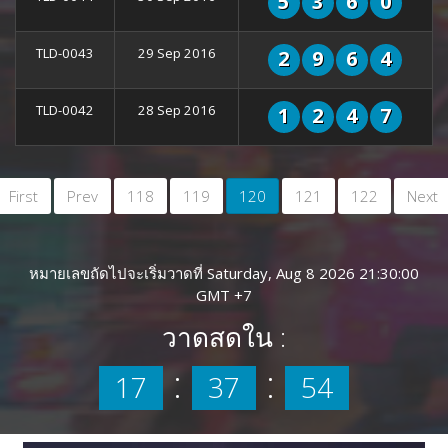
5
3
6
0
TLD-0043
29 Sep 2016
2
9
6
4
TLD-0042
28 Sep 2016
1
2
4
7
First
Prev
118
119
120
121
122
Next
หมายเลขถัดไปจะเริ่มวาดที่ Saturday, Aug 8 2026 21:30:00
GMT +7
วาดสดใน :
:
:
17
37
54