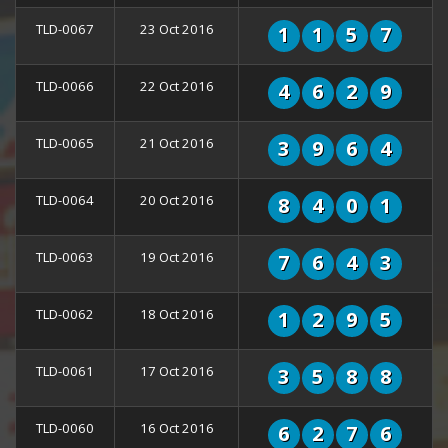
TLD-0067
23 Oct 2016
1
1
5
7
TLD-0066
22 Oct 2016
4
6
2
9
TLD-0065
21 Oct 2016
3
9
6
4
TLD-0064
20 Oct 2016
8
4
0
1
TLD-0063
19 Oct 2016
7
6
4
3
TLD-0062
18 Oct 2016
1
2
9
5
TLD-0061
17 Oct 2016
3
5
8
8
TLD-0060
16 Oct 2016
6
2
7
6