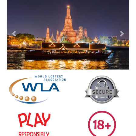
Previous
Next