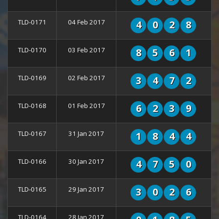
TLD-0171
04 Feb 2017
4
0
2
8
TLD-0170
03 Feb 2017
8
5
6
1
TLD-0169
02 Feb 2017
3
4
7
2
TLD-0168
01 Feb 2017
6
2
3
9
TLD-0167
31 Jan 2017
1
8
4
4
TLD-0166
30 Jan 2017
4
7
5
0
TLD-0165
29 Jan 2017
3
0
2
6
TLD-0164
28 Jan 2017