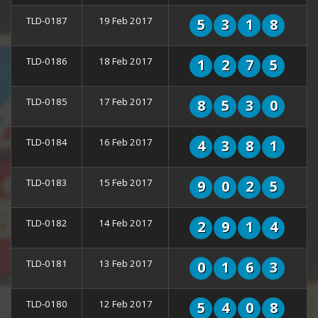
TLD-0187
19 Feb 2017
5
3
1
8
TLD-0186
18 Feb 2017
1
2
7
5
TLD-0185
17 Feb 2017
8
5
3
0
TLD-0184
16 Feb 2017
4
3
8
1
TLD-0183
15 Feb 2017
9
0
2
5
TLD-0182
14 Feb 2017
2
9
1
4
TLD-0181
13 Feb 2017
0
1
6
3
TLD-0180
12 Feb 2017
5
4
0
8