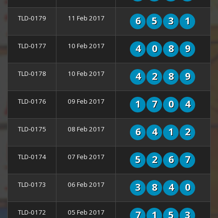
TLD-0179
11 Feb 2017
6
5
3
1
TLD-0177
10 Feb 2017
4
0
8
9
TLD-0178
10 Feb 2017
4
2
8
9
TLD-0176
09 Feb 2017
1
7
0
4
TLD-0175
08 Feb 2017
6
4
1
2
TLD-0174
07 Feb 2017
5
2
6
7
TLD-0173
06 Feb 2017
3
8
4
0
TLD-0172
05 Feb 2017
7
1
5
3