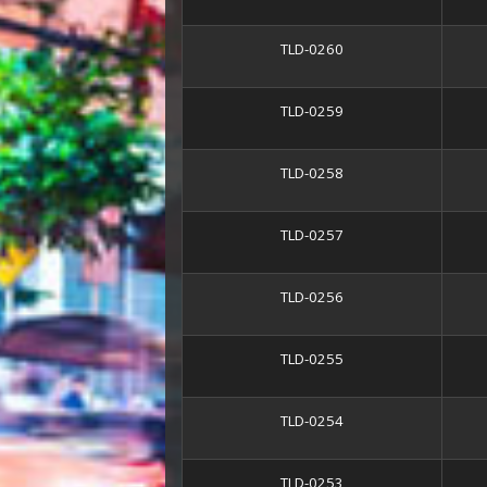
TLD-0260
TLD-0259
TLD-0258
TLD-0257
TLD-0256
TLD-0255
TLD-0254
TLD-0253