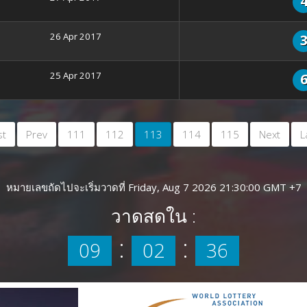
26 Apr 2017
25 Apr 2017
st
Prev
111
112
113
114
115
Next
L
หมายเลขถัดไปจะเริ่มวาดที่ Friday, Aug 7 2026 21:30:00 GMT +7
วาดสดใน :
:
:
09
02
35