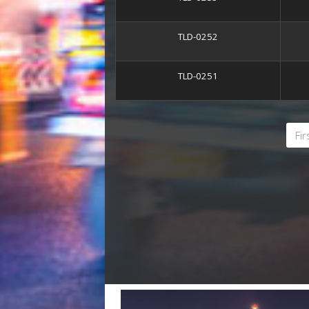
TLD-0252
TLD-0251
Fir