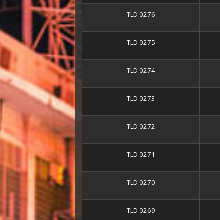
TLD-0276
TLD-0275
TLD-0274
TLD-0273
TLD-0272
TLD-0271
TLD-0270
TLD-0269