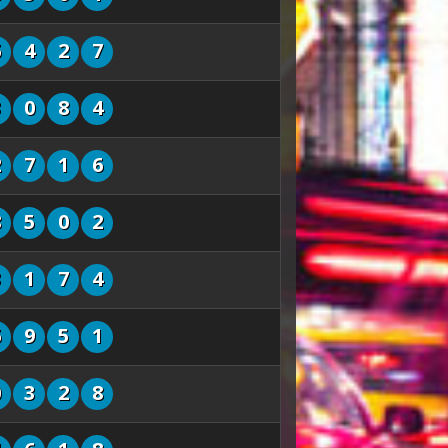
6
4
2
7
3
0
8
4
2
7
1
6
8
5
0
2
3
1
7
4
6
9
5
1
0
3
2
8